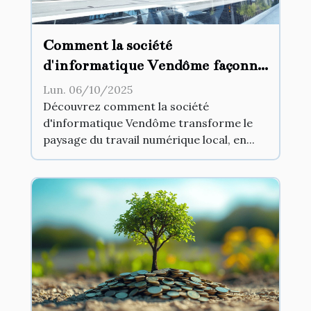
Comment la société
d'informatique Vendôme façonne
l'avenir du travail numérique
Lun. 06/10/2025
local ?
Découvrez comment la société
d'informatique Vendôme transforme le
paysage du travail numérique local, en...