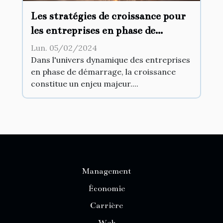
Les stratégies de croissance pour
les entreprises en phase de
démarrage
Lun. 05/02/2024
Dans l'univers dynamique des entreprises
en phase de démarrage, la croissance
constitue un enjeu majeur....
Management
Économie
Carrière
Web