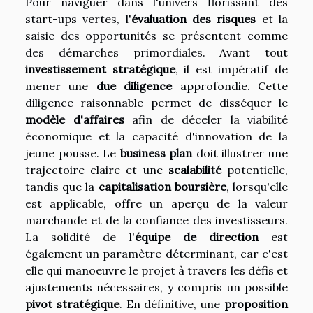
Pour naviguer dans l'univers florissant des
start-ups vertes, l'
évaluation des risques
et la
saisie des opportunités se présentent comme
des démarches primordiales. Avant tout
investissement stratégique
, il est impératif de
mener une
due diligence
approfondie. Cette
diligence raisonnable permet de disséquer le
modèle d'affaires
afin de déceler la viabilité
économique et la capacité d'innovation de la
jeune pousse. Le
business plan
doit illustrer une
trajectoire claire et une
scalabilité
potentielle,
tandis que la
capitalisation boursière
, lorsqu'elle
est applicable, offre un aperçu de la valeur
marchande et de la confiance des investisseurs.
La solidité de l'
équipe de direction
est
également un paramètre déterminant, car c'est
elle qui manoeuvre le projet à travers les défis et
ajustements nécessaires, y compris un possible
pivot stratégique
. En définitive, une
proposition