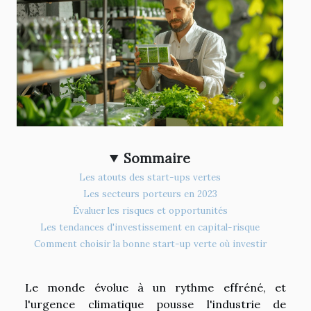
Sommaire
Les atouts des start-ups vertes
Les secteurs porteurs en 2023
Évaluer les risques et opportunités
Les tendances d'investissement en capital-risque
Comment choisir la bonne start-up verte où investir
Le monde évolue à un rythme effréné, et
l'urgence climatique pousse l'industrie de