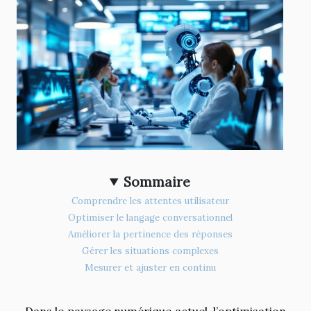
Sommaire
Comprendre les attentes utilisateur
Optimiser le langage conversationnel
Améliorer la pertinence des réponses
Gérer les situations complexes
Mesurer et ajuster en continu
Dans le paysage numérique actuel, l’optimisation