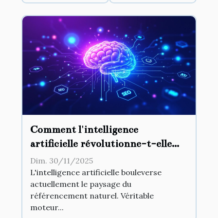
Comment l'intelligence
artificielle révolutionne-t-elle
l'optimisation SEO ?
Dim. 30/11/2025
L'intelligence artificielle bouleverse
actuellement le paysage du
référencement naturel. Véritable
moteur...