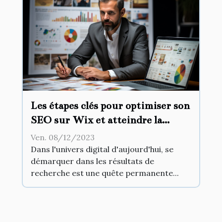
Les étapes clés pour optimiser son
SEO sur Wix et atteindre la
première page de Google
Ven. 08/12/2023
Dans l'univers digital d'aujourd'hui, se
démarquer dans les résultats de
recherche est une quête permanente...