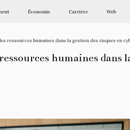
ment
Économie
Carrière
Web
 les ressources humaines dans la gestion des risques en cy
 ressources humaines dans la