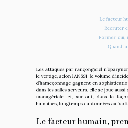
Le facteur hu
Recruter e
Former, oui, 
Quand la 
Les attaques par rançongiciel n’épargnen
le vertige, selon l’ANSSI, le volume d’inc
d’hameçonnage gagnent en sophistication
dans les salles serveurs, elle se joue auss
managériale, et, surtout, dans la faço
humaines, longtemps cantonnées au “soft”,
Le facteur humain, premi