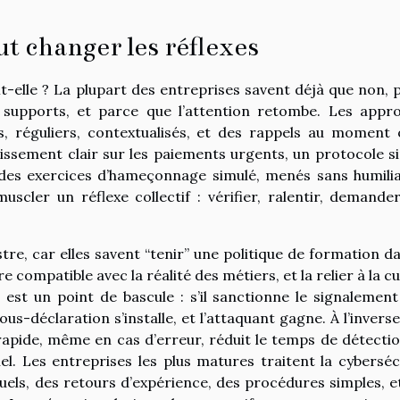
t changer les réflexes
it-elle ? La plupart des entreprises savent déjà que non, 
 supports, et parce que l’attention retombe. Les appr
, réguliers, contextualisés, et des rappels au moment 
issement clair sur les paiements urgents, un protocole s
des exercices d’hameçonnage simulé, menés sans humilia
uscler un réflexe collectif : vérifier, ralentir, demande
tre, car elles savent “tenir” une politique de formation da
re compatible avec la réalité des métiers, et la relier à la c
 est un point de bascule : s’il sanctionne le signalement
s-déclaration s’installe, et l’attaquant gagne. À l’inverse
rapide, même en cas d’erreur, réduit le temps de détectio
el. Les entreprises les plus matures traitent la cyberséc
tuels, des retours d’expérience, des procédures simples, e