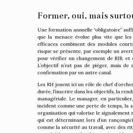
Former, oui, mais surtou
Une formation annuelle “obligatoire” suff
que la menace évolue plus vite que les
efficaces combinent des modules courts
risque se présente, par exemple un avert
pour vérifier un changement de RIB, et 
L’objectif n’est pas de piéger, mais de m
confirmation par un autre canal.
Les RH jouent ici un rôle de chef d’orches
durée, l’inscrire dans les objectifs, la rend
managériale. Le manager, en particulier,
incident comme une perte de temps, la sou
organisation qui valorise le signalement 
qui est déterminant lors d’un rançongici
comme la sécurité au travail, avec des ri