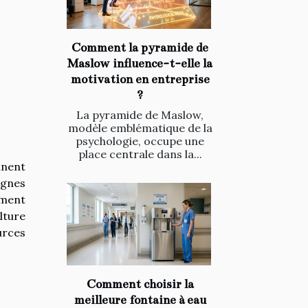
Comment la pyramide de
Maslow influence-t-elle la
motivation en entreprise
?
La pyramide de Maslow,
modèle emblématique de la
psychologie, occupe une
place centrale dans la...
nnent
agnes
ement
lture
urces
Comment choisir la
meilleure fontaine à eau