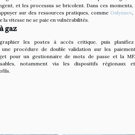
gent, et les processus se bricolent. Dans ces moments, i
s’appuyer sur des ressources pratiques, comme
Onlynnov
,
la vitesse ne se paie en vulnérabilités.
 à gaz
aphier les postes à accès critique, puis planifie
sez une procédure de double validation sur les paiemen
get pour un gestionnaire de mots de passe et la MF
isables, notamment via les dispositifs régionaux e
fils.