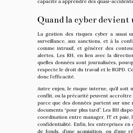
capacité à apprendre des quasi-accidents.
Quand la cyber devient u
La gestion des risques cyber a aussi un
surveillance, aux sanctions, et à la con
comme intrusif, et générer des contourn
alertes. Les RH, en lien avec la directi
quelles données sont journalisées, pour
respecte le droit du travail et le RGPD. C
donc l’efficacité.
Autre enjeu, le risque interne, qu’il soit 
conflit, ou la précarité peuvent accroître
parce que des données partent sur une 
documents “pour plus tard”. Les RH dispos
coordination entre manager, IT et paie, la
confidentialité. Enfin, les entreprises 
de fonds, d’une acquisition, ou d’une ré