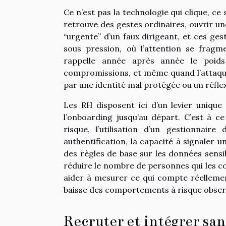
Ce n’est pas la technologie qui clique, ce
retrouve des gestes ordinaires, ouvrir un
“urgente” d’un faux dirigeant, et ces gest
sous pression, où l’attention se fragm
rappelle année après année le poids 
compromissions, et même quand l’attaque
par une identité mal protégée ou un réflex
Les RH disposent ici d’un levier unique 
l’onboarding jusqu’au départ. C’est à ce
risque, l’utilisation d’un gestionnair
authentification, la capacité à signaler 
des règles de base sur les données sensib
réduire le nombre de personnes qui les co
aider à mesurer ce qui compte réellemen
baisse des comportements à risque observ
Recruter et intégrer san