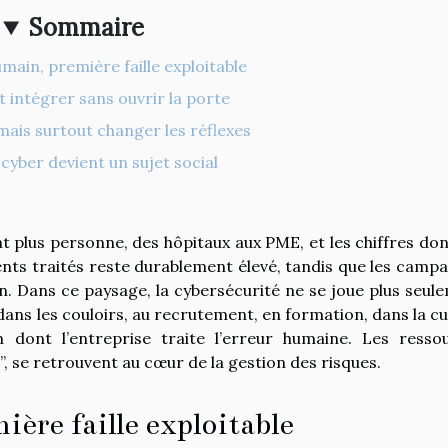
Sommaire
main, première faille exploitable
t intégrer sans ouvrir la porte
mais surtout changer les réflexes
cyber devient un sujet social
t plus personne, des hôpitaux aux PME, et les chiffres do
idents traités reste durablement élevé, tandis que les camp
. Dans ce paysage, la cybersécurité ne se joue plus seul
i dans les couloirs, au recrutement, en formation, dans la cu
n dont l’entreprise traite l’erreur humaine. Les resso
 se retrouvent au cœur de la gestion des risques.
ère faille exploitable