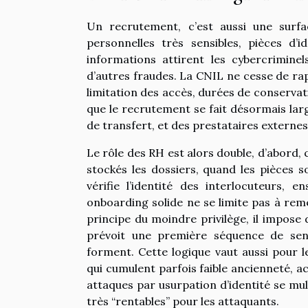
Un recrutement, c’est aussi une surf
personnelles très sensibles, pièces d’id
informations attirent les cybercriminel
d’autres fraudes. La CNIL ne cesse de rap
limitation des accès, durées de conservati
que le recrutement se fait désormais larg
de transfert, et des prestataires externes
Le rôle des RH est alors double, d’abord,
stockés les dossiers, quand les pièces 
vérifie l’identité des interlocuteurs, 
onboarding solide ne se limite pas à remet
principe du moindre privilège, il impose 
prévoit une première séquence de sens
forment. Cette logique vaut aussi pour le
qui cumulent parfois faible ancienneté, a
attaques par usurpation d’identité se mul
très “rentables” pour les attaquants.