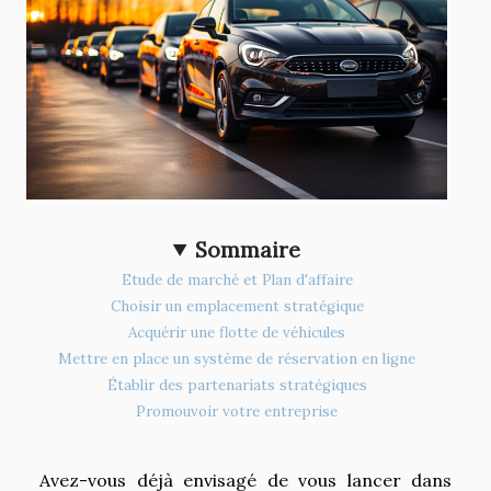
Sommaire
Etude de marché et Plan d'affaire
Choisir un emplacement stratégique
Acquérir une flotte de véhicules
Mettre en place un système de réservation en ligne
Établir des partenariats stratégiques
Promouvoir votre entreprise
Avez-vous déjà envisagé de vous lancer dans