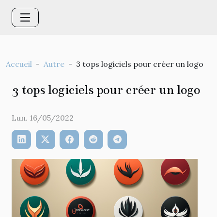
Accueil
Autre
3 tops logiciels pour créer un logo
3 tops logiciels pour créer un logo
Lun. 16/05/2022