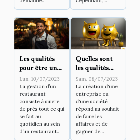
demande...
Cependant,...
Les qualités
Quelles sont
pour être un
les qualités
bon gérant de
requises pour
Lun. 10/07/2023
Sam. 08/07/2023
restaurant
devenir un
La gestion d’un
La création d'une
restaurant
entreprise ou
bon manager ?
consiste à suivre
d'une société
de près tout ce qui
répond au souhait
se fait au
de faire les
quotidien au sein
affaires et de
d’un restaurant...
gagner de...