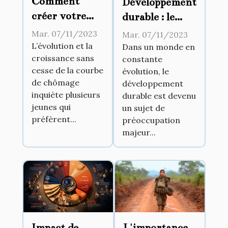
Comment
Développement
créer votre
durable : le
propre
nouvel enjeu
Mar. 07/11/2023
Mar. 07/11/2023
business ?
des entreprises
L’évolution et la
Dans un monde en
croissance sans
constante
ambitieuses
cesse de la courbe
évolution, le
de chômage
développement
inquiète plusieurs
durable est devenu
jeunes qui
un sujet de
préfèrent...
préoccupation
majeur...
Impact de
L'importance