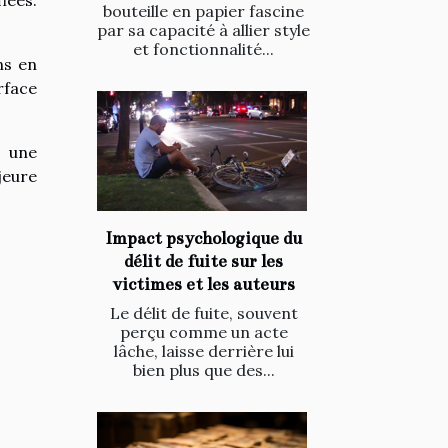
iées.
bouteille en papier fascine
par sa capacité à allier style
et fonctionnalité...
ns en
rface
a une
jeure
Impact psychologique du
délit de fuite sur les
victimes et les auteurs
Le délit de fuite, souvent
perçu comme un acte
lâche, laisse derrière lui
bien plus que des...