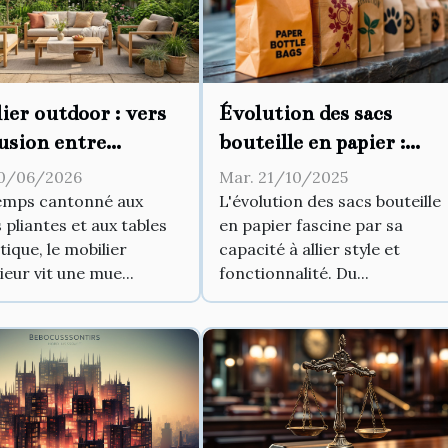
ier outdoor : vers
Évolution des sacs
usion entre
bouteille en papier :
ieur et jardin
Style et fonctionnalité
0/06/2026
Mar. 21/10/2025
mps cantonné aux
L'évolution des sacs bouteille
 pliantes et aux tables
en papier fascine par sa
tique, le mobilier
capacité à allier style et
ieur vit une mue...
fonctionnalité. Du...