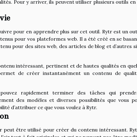
és. Pour y arriver, ils peuvent utiliser plusieurs outils en 
 vie
ivre pour en apprendre plus sur cet outil. Rytr est un outi
enus pour vos plateformes web. Il a été créé en se basan
ntenu pour des sites web, des articles de blog et d’autres si
ontenu intéressant, pertinent et de hautes qualités en que
permet de créer instantanément un contenu de quali
s pouvez rapidement terminer des tâches qui prendr
ement des modèles et diverses possibilités que vous p
ilité d’attribuer ce que vous voulez à Rytr.
ion
r peut être utilisé pour créer du contenu intéressant. Ryt