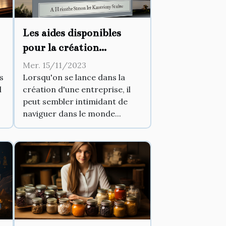
Les aides disponibles
pour la création
d'entreprise
Mer. 15/11/2023
s
Lorsqu'on se lance dans la
l
création d'une entreprise, il
peut sembler intimidant de
naviguer dans le monde...