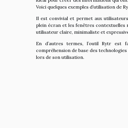
idéal pour créer des informations qui ont l
Voici quelques exemples d’utilisation de Ry
Il est convivial et permet aux utilisate
plein écran et les fenêtres contextuelles
utilisateur claire, minimaliste et expressiv
En d’autres termes, l’outil Rytr est 
compréhension de base des technologies 
lors de son utilisation.