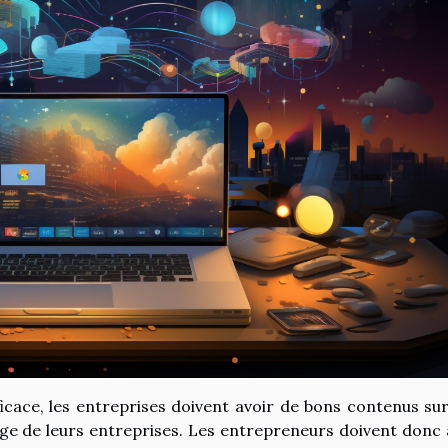
ficace, les entreprises doivent avoir de bons contenus sur
mage de leurs entreprises. Les entrepreneurs doivent donc 