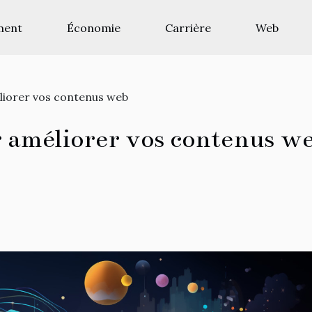
ment
Économie
Carrière
Web
éliorer vos contenus web
ur améliorer vos contenus w