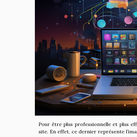
Pour être plus professionnelle et plus ef
site. En effet, ce dernier représente l’i