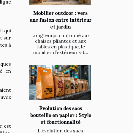
ligne
Mobilier outdoor : vers
une fusion entre intérieur
et jardin
l qui
Longtemps cantonné aux
t sur
chaises pliantes et aux
tes à
tables en plastique, le
mobilier d’extérieur vit...
lques
té en
aient
ouvez
Évolution des sacs
bouteille en papier : Style
et fonctionnalité
r est
L'évolution des sacs