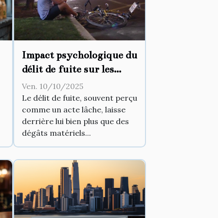
Impact psychologique du
délit de fuite sur les
victimes et les auteurs
Ven. 10/10/2025
Le délit de fuite, souvent perçu
comme un acte lâche, laisse
derrière lui bien plus que des
dégâts matériels...