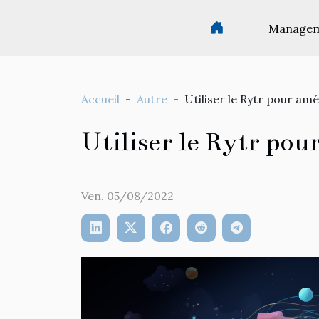
Manage
Accueil
Autre
Utiliser le Rytr pour am
Utiliser le Rytr po
Ven. 05/08/2022