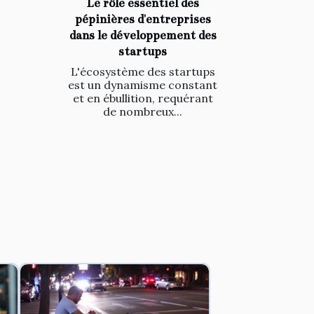
Le rôle essentiel des
pépinières d'entreprises
dans le développement des
startups
L'écosystème des startups
est un dynamisme constant
et en ébullition, requérant
de nombreux...